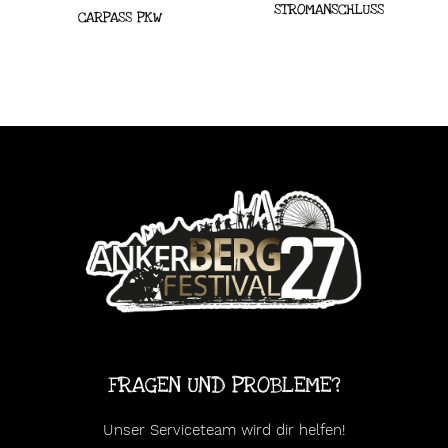
STROMANSCHLUSS
CARPASS PKW
FRAGEN UND PROBLEME?
Unser Serviceteam wird dir helfen!