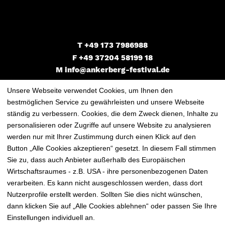
T
+49 173 7986988
F +49 37204 58199 18
M
info@ankerberg-festival.de
Unsere Webseite verwendet Cookies, um Ihnen den
bestmöglichen Service zu gewährleisten und unsere Webseite
ständig zu verbessern. Cookies, die dem Zweck dienen, Inhalte zu
DE
EN
personalisieren oder Zugriffe auf unsere Website zu analysieren
werden nur mit Ihrer Zustimmung durch einen Klick auf den
Button „Alle Cookies akzeptieren“ gesetzt. In diesem Fall stimmen
Sie zu, dass auch Anbieter außerhalb des Europäischen
Wirtschaftsraumes - z.B. USA - ihre personenbezogenen Daten
Impressum
Datenschutz
AGB
verarbeiten. Es kann nicht ausgeschlossen werden, dass dort
Nutzerprofile erstellt werden. Sollten Sie dies nicht wünschen,
dann klicken Sie auf „Alle Cookies ablehnen“ oder passen Sie Ihre
Cookie-Einstellungen
Einstellungen individuell an.