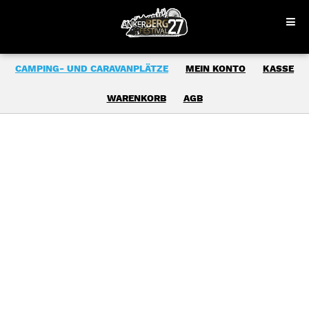
CAMPING- UND CARAVANPLÄTZE
MEIN KONTO
KASSE
WARENKORB
AGB